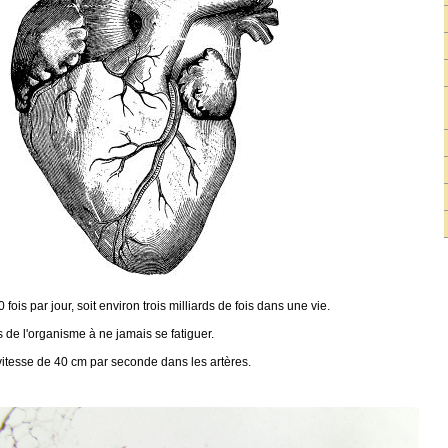
ois par jour, soit environ trois milliards de fois dans une vie.
s de l'organisme à ne jamais se fatiguer.
 vitesse de 40 cm par seconde dans les artères.