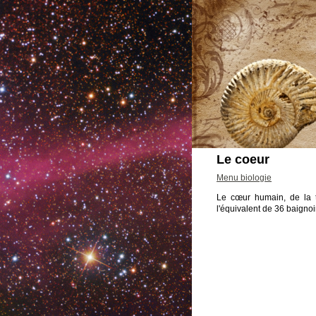
Le coeur
Menu biologie
Le cœur humain, de la t
l'équivalent de 36 baignoi