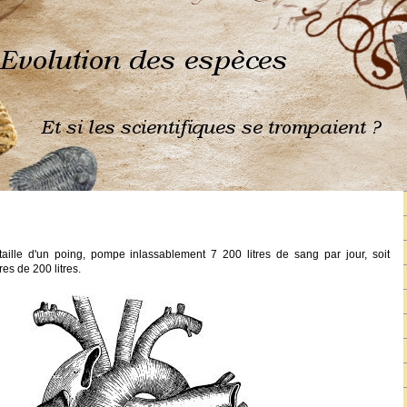
aille d'un poing, pompe inlassablement 7 200 litres de sang par jour, soit
res de 200 litres.